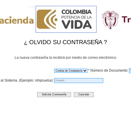
¿ OLVIDO SU CONTRASEÑA ?
La nueva contraseña la recibirá por medio de correo electrónico
* Número de Documento:
 al Sistema. (Ejemplo: mhprueba):
Solicitar Contraseña
Cancelar